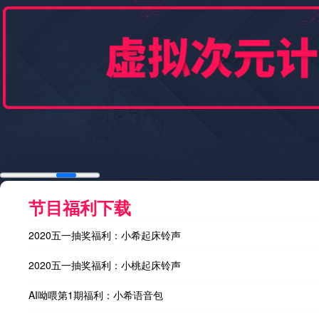
节目福利下载
2020五一抽奖福利：小希起床铃声
2020五一抽奖福利：小桃起床铃声
AI呦喂第1期福利：小希语音包