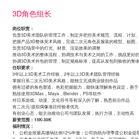
3D角色组长
岗位职责：
负责3D美术团队的管理工作，制定并把控美术规范、流程、计划
把握产品3D整体美术风格，完成二次元角色及服装的模型、贴图
负责3D场景中的灯光、材质、渲染效果的调整
推动3D美术的整体流程，协调技术与美术之间的工作，挑战更好
协调3D美术外包的管理，制定规格标准，提高从发包到验收的整
任职要求：
3年以上3D美术工作经验，2年以上3D美术团队管理经验
掌握日系二次元3D美术风格，能独立完成商业级别作品
拥有过硬的角色塑造、色彩把握能力，能快速理解角色设定，善于
熟练使用3DMax，Maya，Blender，PS等软件
对日系游戏、动漫、文化符号等有深入的了解，熟悉前沿作品
有二次元/虚拟偶像项目经验者优先
有创业心态，能主动推动公司与团队发展，执行力强，主动性高
薪资范围：15K-30K
福利情况：
1、公积金按最高缴纳比例12%申缴；公司协助办理季度公积金提